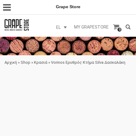
Grape Store
MY GRAPESTORE
EL
0
Αρχική
»
Shop
»
Κρασιά
»
Vorinos Ερυθρός Κτήμα Silva Δασκαλάκη