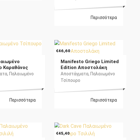
Περισσότερα
€
46,60
λαιωμένο
Manifesto Griego Limited
ο Καραθάνος
Edition Αποστολάκη
ατα
,
Παλαιωμένο
Αποστάγματα
,
Παλαιωμένο
Τσίπουρο
Περισσότερα
Περισσότερα
€
45,40