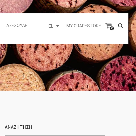
ΑΞΕΣΟΥΆΡ
MY GRAPESTORE
EL
0
ΑΝΑΖΗΤΗΣΗ