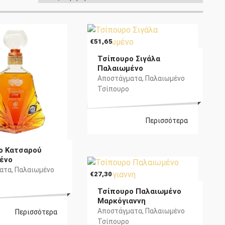
ATEST
€
51,65
Τσίπουρο Σιγάλα
Παλαιωμένο
Αποστάγματα
,
Παλαιωμένο
Τσίπουρο
Περισσότερα
ο Κατσαρού
ένο
ατα
,
Παλαιωμένο
€
27,30
Τσίπουρο Παλαιωμένο
Μαρκόγιαννη
Αποστάγματα
,
Παλαιωμένο
Περισσότερα
Τσίπουρο