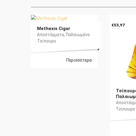
L
€
51,70
€
53,97
Methexis Cigar
Αποστάγματα
,
Παλαιωμένο
Τσίπουρο
Περισσότερα
Τσίπουρ
Παλαιωμ
Αποστάγμ
Τσίπουρο