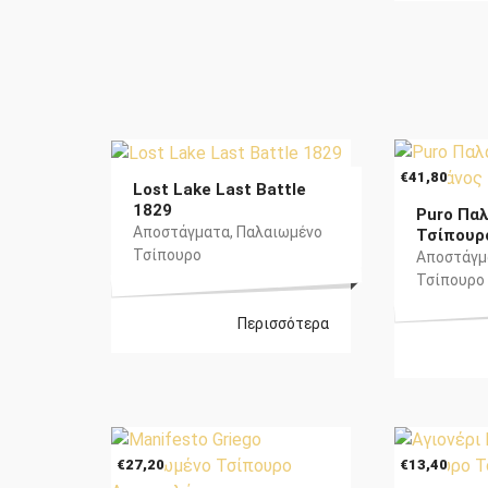
€
38,80
€
41,80
Lost Lake Last Battle
1829
Puro Πα
Αποστάγματα
,
Παλαιωμένο
Τσίπουρ
Τσίπουρο
Αποστάγμ
Τσίπουρο
Περισσότερα
€
27,20
€
13,40