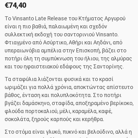
€
74,40
Το Vinsanto Late Release του Κτήματος Αργυρού
είναι η πιο βαθιά, παλαιωμένη και σχεδόν
συλλεκτική εκδοχή του σαντορινιού Vinsanto.
Φτιαγμένο από Ασύρτικο, Αθήρι και Αηδάνι, από
υπεραιωνόβια αμπέλια στην Επισκοπή, βάζει στο
ποτήρι όλη τη συμπύκνωση του ήλιου, της αλμύρας
και του ηφαιστειακού εδάφους της Σαντορίνης.
Τα σταφύλια λιάζονται φυσικά και το κρασί
ωριμάζει για πολλά χρόνια, αποκτώντας απίστευτο
βάθος, ένταση και πολυπλοκότητα. Στο ποτήρι
βγάζει δαμάσκηνο, σταφίδα, αποξηραμένο βερίκοκο,
φλούδα πορτοκαλιού, μέλι, καραμέλα, καφέ,
σοκολάτα, ξηρούς καρπούς και κερήθρα.
Στο στόμα είναι γλυκό, πυκνό και βελούδινο, αλλά η