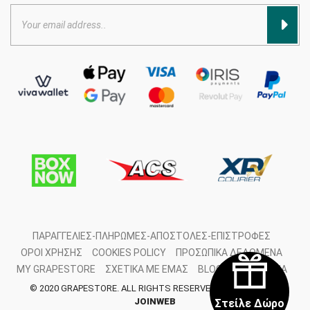
ΠΑΡΑΓΓΕΛΊΕΣ-ΠΛΗΡΩΜΈΣ-ΑΠΟΣΤΟΛΈΣ-ΕΠΙΣΤΡΟΦΈΣ
ΌΡΟΙ ΧΡΉΣΗΣ
COOKIES POLICY
ΠΡΟΣΩΠΙΚΆ ΔΕΔΟΜΈΝΑ
MY GRAPESTORE
ΣΧΕΤΙΚΆ ΜΕ ΕΜΆΣ
BLOG
ΕΠΙΚΟΙΝΩΝΊΑ
© 2020 GRAPESTORE. ALL RIGHTS RESERVED. DEVELOPED BY
JOINWEB
Στείλε Δώρο