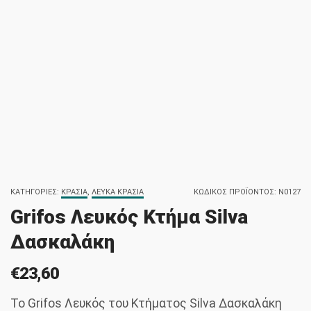
ΚΑΤΗΓΟΡΊΕΣ:
ΚΡΑΣΙΆ
,
ΛΕΥΚΆ ΚΡΑΣΙΆ
ΚΩΔΙΚΌΣ ΠΡΟΪΌΝΤΟΣ:
N0127
Grifos Λευκός Κτήμα Silva
Δασκαλάκη
€
23,60
Το Grifos Λευκός του Κτήματος Silva Δασκαλάκη