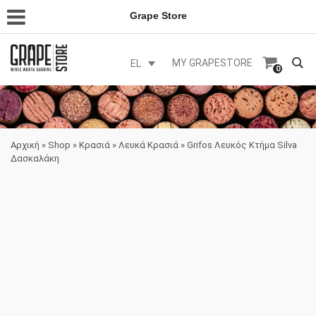
Grape Store
MY GRAPESTORE
EL
0
Αρχική
»
Shop
»
Κρασιά
»
Λευκά Κρασιά
»
Grifos Λευκός Κτήμα Silva
Δασκαλάκη