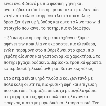
είναι ένα Βιδιανό με πιο φυσική, γήινη και
ανεπιτήδευτα ιδιαίτερη προσωπικότητα. Δεν πάει
να γίνει το κλασικό φρέσκο λευκό που απλώς
δροσίζει· έχει υφή, βάθος και αυτό το λίγο πιο wild
στοιχείο που κάνει το ποτήρι πιο ενδιαφέρον.
Η ζύμωση σε αμφορείς με αυτόχθονες ζύμες
αφήνει την ποικιλία να εκφραστεί πιο ελεύθερα,
ενώ η παραμονή στο πιθάρι δίνει στο κρασί πιο
γεμάτη αίσθηση και γαστρονομικό χαρακτήρα. Στο
ποτήρι βγάζει ροδάκινο, βερίκοκο, τροπικά φρούτα,
εσπεριδοειδή, λευκά άνθη και βοτανικές νύξεις.
Στο στόμα είναι ξηρό, πλούσιο και ζωντανό, με
πολύ καλή οξύτητα, πιο φυσική υφή και επίγευση
που κρατάει. Ταιριάζει υπέροχα με μεγάλα ψάρια
στη σχάρα, πίτες, ψητά πουλερικά, λαχανικά
φούρνου, πιάτα με μυρωδικά και λιπαρά τυριά. Ένα