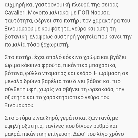
αιχμηρή και γαστρονομική πλευρά της σειράς
Cavalieri. Μονοποικιλιακό, με ΠΟΠ Νάουσα
ταυτότητα, φέρνει στο ποτήρι τον χαρακτήρα του
Ξινόμαυρου με κομψότητα, νεύρο και αυτή τη
βοτανική, ελαφρώς αυστηρή γοητεία που κάνει την
ποικιλία τόσο ξεχωριστή.
Στο ποτήρι έχει απαλό κόκκινο χρώμα και βγάζει
ώριμα κόκκινα φρούτα, πικάντικα μπαχαρικά,
βότανα, φύλλο ντομάτας και κέδρο. Η ωρίμαση σε
μεγάλα δρύινα βαρέλια του δίνει βάθος και πιο
σύνθετη υφή, χωρίς να σβήνει τη φρεσκάδα, την
οξύτητα και το χαρακτηριστικό νεύρο του
Ξινόμαυρου.
Στο στόμα είναι ξηρό, γεμάτο και ζωντανό, με
υψηλή οξύτητα, τανίνες που δίνουν ρυθμό και
μακρά, πικάντικη επίγευση. Δώσ’ του λίγο χρόνο