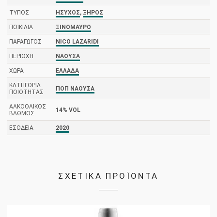
ΤΎΠΟΣ
ΉΣΥΧΟΣ
,
ΞΗΡΌΣ
ΠΟΙΚΙΛΊΑ
ΞΙΝΌΜΑΥΡΟ
ΠΑΡΑΓΩΓΌΣ
NICO LAZARIDI
ΠΕΡΙΟΧΉ
ΝΆΟΥΣΑ
ΧΏΡΑ
ΕΛΛΆΔΑ
ΚΑΤΗΓΟΡΊΑ
ΠΟΠ ΝΆΟΥΣΑ
ΠΟΙΌΤΗΤΑΣ
ΑΛΚΟΟΛΙΚΌΣ
14% VOL
ΒΑΘΜΌΣ
ΕΣΟΔΕΊΑ
2020
ΣΧΕΤΙΚΑ ΠΡΟΪΟΝΤΑ