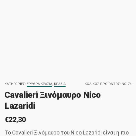
ΚΑΤΗΓΟΡΊΕΣ:
ΕΡΥΘΡΆ ΚΡΑΣΙΆ
,
ΚΡΑΣΙΆ
ΚΩΔΙΚΌΣ ΠΡΟΪΌΝΤΟΣ:
N0174
Cavalieri Ξινόμαυρο Nico
Lazaridi
€
22,30
Το Cavalieri Ξινόμαυρο του Nico Lazaridi είναι η πιο