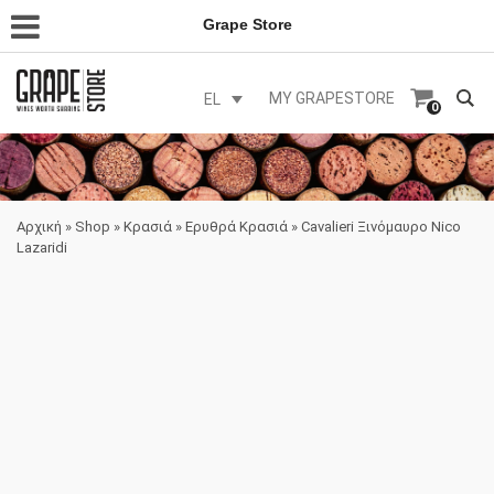
Grape Store
MY GRAPESTORE
EL
0
Αρχική
»
Shop
»
Κρασιά
»
Ερυθρά Κρασιά
»
Cavalieri Ξινόμαυρο Nico
Lazaridi