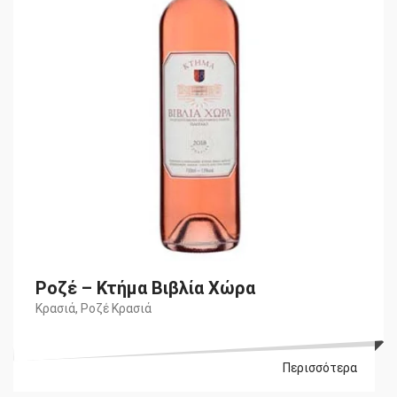
Ροζέ – Κτήμα Βιβλία Χώρα
Κρασιά
,
Ροζέ Κρασιά
Περισσότερα