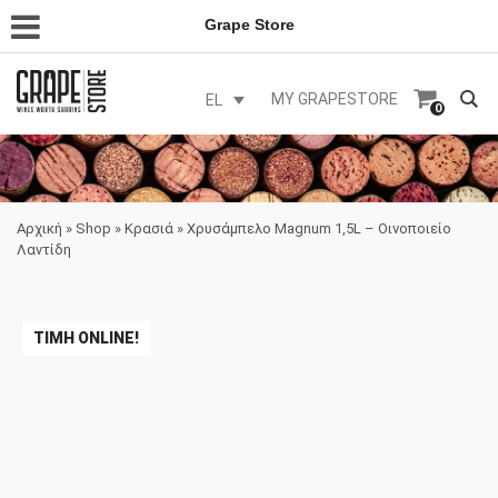
Grape Store
MY GRAPESTORE
EL
0
Αρχική
»
Shop
»
Κρασιά
»
Χρυσάμπελο Magnum 1,5L – Οινοποιείο
Λαντίδη
ΤΙΜΉ ONLINE!