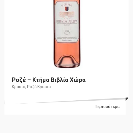
Ροζέ – Κτήμα Βιβλία Χώρα
Κρασιά
,
Ροζέ Κρασιά
Περισσότερα