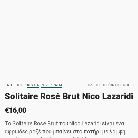
ΚΑΤΗΓΟΡΊΕΣ:
ΚΡΑΣΙΆ
,
ΡΟΖΈ ΚΡΑΣΙΆ
ΚΩΔΙΚΌΣ ΠΡΟΪΌΝΤΟΣ:
N0165
Solitaire Rosé Brut Nico Lazaridi
€
16,00
Το Solitaire Rosé Brut του Nico Lazaridi είναι ένα
αφρώδες ροζέ που μπαίνει στο ποτήρι με λάμψη,