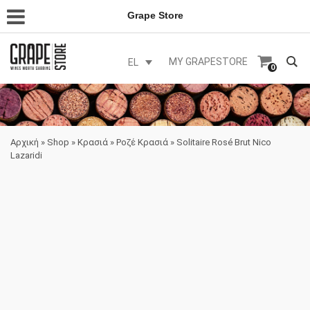
Grape Store
MY GRAPESTORE
EL
0
Αρχική
»
Shop
»
Κρασιά
»
Ροζέ Κρασιά
»
Solitaire Rosé Brut Nico
Lazaridi