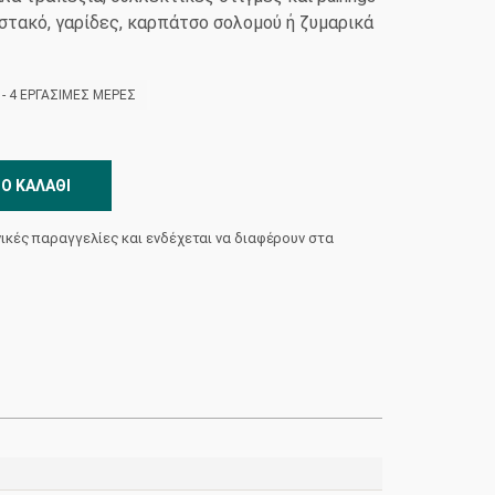
αστακό, γαρίδες, καρπάτσο σολομού ή ζυμαρικά
- 4 ΕΡΓΆΣΙΜΕΣ ΜΈΡΕΣ
Ο ΚΑΛΆΘΙ
νικές παραγγελίες και ενδέχεται να διαφέρουν στα