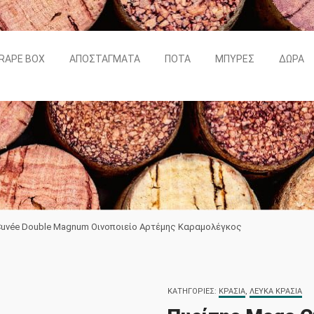
RAPE BOX
ΑΠΟΣΤΆΓΜΑΤΑ
ΠΟΤΆ
ΜΠΎΡΕΣ
ΔΏΡΑ
Cuvée Double Magnum Οινοποιείο Αρτέμης Καραμολέγκος
ΚΑΤΗΓΟΡΊΕΣ:
ΚΡΑΣΙΆ
,
ΛΕΥΚΆ ΚΡΑΣΙΆ