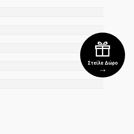
Στείλε Δώρο
→