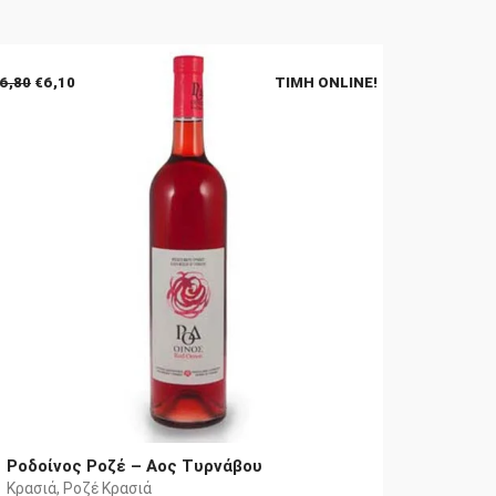
Original
Η
6,80
€
6,10
ΤΙΜΉ ONLINE!
price
τρέχουσα
was:
τιμή
€6,80.
είναι:
€6,10.
Ροδοίνος Ροζέ – Αος Τυρνάβου
Κρασιά
,
Ροζέ Κρασιά