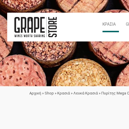
ΚΡΑΣΙΆ
G
Αρχική
»
Shop
»
Κρασιά
»
Λευκά Κρασιά
»
Πυρίτης Mega 