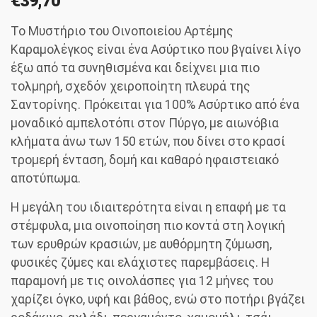
€
39,70
Το Μυστήριο του Οινοποιείου Αρτέμης
Καραμολέγκος είναι ένα Ασύρτικο που βγαίνει λίγο
έξω από τα συνηθισμένα και δείχνει μια πιο
τολμηρή, σχεδόν χειροποίητη πλευρά της
Σαντορίνης. Πρόκειται για 100% Ασύρτικο από ένα
μοναδικό αμπελοτόπι στον Πύργο, με αιωνόβια
κλήματα άνω των 150 ετών, που δίνει στο κρασί
τρομερή ένταση, δομή και καθαρό ηφαιστειακό
αποτύπωμα.
Η μεγάλη του ιδιαιτερότητα είναι η επαφή με τα
στέμφυλα, μια οινοποίηση πιο κοντά στη λογική
των ερυθρών κρασιών, με αυθόρμητη ζύμωση,
φυσικές ζύμες και ελάχιστες παρεμβάσεις. Η
παραμονή με τις οινολάσπες για 12 μήνες του
χαρίζει όγκο, υφή και βάθος, ενώ στο ποτήρι βγάζει