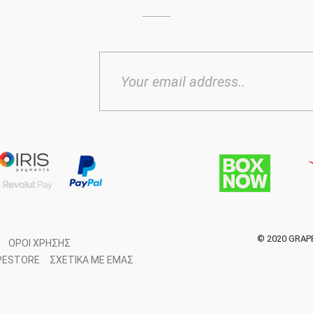
© 2020 GRAP
ΌΡΟΙ ΧΡΉΣΗΣ
PESTORE
ΣΧΕΤΙΚΆ ΜΕ ΕΜΆΣ