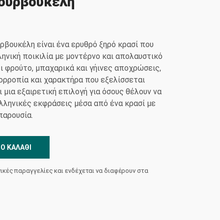
Βουρβουκέλη
ρβουκέλη είναι ένα ερυθρό ξηρό κρασί που
ληνική ποικιλία με μοντέρνο και απολαυστικό
ι φρούτο, μπαχαρικά και γήινες αποχρώσεις,
σορροπία και χαρακτήρα που εξελίσσεται
ι μια εξαιρετική επιλογή για όσους θέλουν να
λληνικές εκφράσεις μέσα από ένα κρασί με
παρουσία.
Ο ΚΑΛΆΘΙ
νικές παραγγελίες και ενδέχεται να διαφέρουν στα