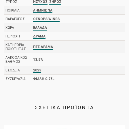
ΤΎΠΟΣ
ΉΣΥΧΟΣ
,
ΞΗΡΌΣ
ΠΟΙΚΙΛΊΑ
ΛΗΜΝΙΏΝΑ
ΠΑΡΑΓΩΓΌΣ
OENOPS WINES
ΧΏΡΑ
ΕΛΛΆΔΑ
ΠΕΡΙΟΧΉ
ΔΡΆΜΑ
ΚΑΤΗΓΟΡΊΑ
ΠΓΕ ΔΡΆΜΑ
ΠΟΙΌΤΗΤΑΣ
ΑΛΚΟΟΛΙΚΌΣ
13.5%
ΒΑΘΜΌΣ
ΕΣΟΔΕΊΑ
2023
ΣΥΣΚΕΥΑΣΊΑ
ΦΙΆΛΗ 0.75L
ΣΧΕΤΙΚΑ ΠΡΟΪΟΝΤΑ