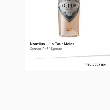
Nautilus – La Tour Melas
Κρασιά
,
Ροζέ Κρασιά
Περισσότερα