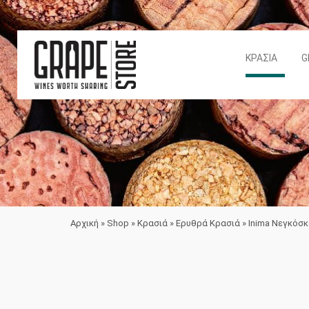
ΚΡΑΣΙΆ
G
Αρχική
»
Shop
»
Κρασιά
»
Ερυθρά Κρασιά
»
Inima Νεγκόσ