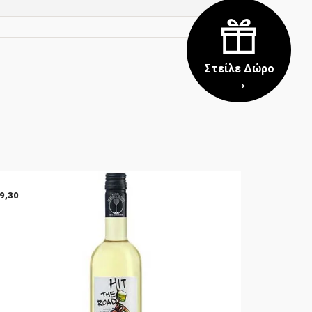
Στείλε Δώρο
→
9,30