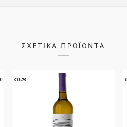
ΣΧΕΤΙΚΑ ΠΡΟΪΟΝΤΑ
E!
€
13,70
€