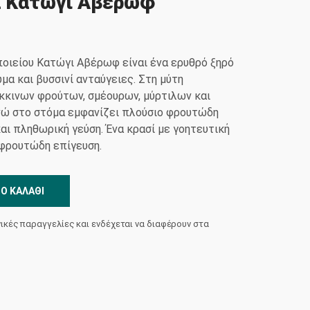
α Κατώγι Αβέρωφ
ποιείου Κατώγι Αβέρωφ είναι ένα ερυθρό ξηρό
μα και βυσσινί ανταύγειες. Στη μύτη
κκινων φρούτων, σμέουρων, μύρτιλων και
ενώ στο στόμα εμφανίζει πλούσιο φρουτώδη
αι πληθωρική γεύση. Ένα κρασί με γοητευτική
φρουτώδη επίγευση.
Ο ΚΑΛΆΘΙ
νικές παραγγελίες και ενδέχεται να διαφέρουν στα