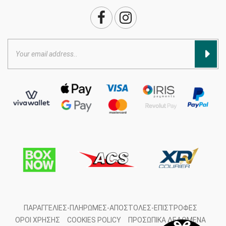
ΠΑΡΑΓΓΕΛΊΕΣ-ΠΛΗΡΩΜΈΣ-ΑΠΟΣΤΟΛΈΣ-ΕΠΙΣΤΡΟΦΈΣ
ΌΡΟΙ ΧΡΉΣΗΣ
COOKIES POLICY
ΠΡΟΣΩΠΙΚΆ ΔΕΔΟΜΈΝΑ