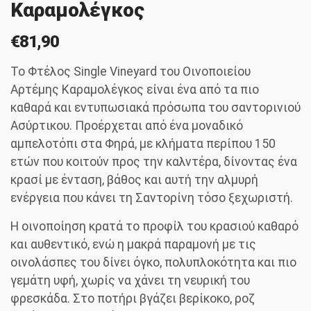
Καραμολέγκος
€
81,90
Το Φτέλος Single Vineyard του Οινοποιείου
Αρτέμης Καραμολέγκος είναι ένα από τα πιο
καθαρά και εντυπωσιακά πρόσωπα του σαντορινιού
Ασύρτικου. Προέρχεται από ένα μοναδικό
αμπελοτόπι στα Φηρά, με κλήματα περίπου 150
ετών που κοιτούν προς την καλντέρα, δίνοντας ένα
κρασί με ένταση, βάθος και αυτή την αλμυρή
ενέργεια που κάνει τη Σαντορίνη τόσο ξεχωριστή.
Η οινοποίηση κρατά το προφίλ του κρασιού καθαρό
και αυθεντικό, ενώ η μακρά παραμονή με τις
οινολάσπες του δίνει όγκο, πολυπλοκότητα και πιο
γεμάτη υφή, χωρίς να χάνει τη νευρική του
φρεσκάδα. Στο ποτήρι βγάζει βερίκοκο, ροζ