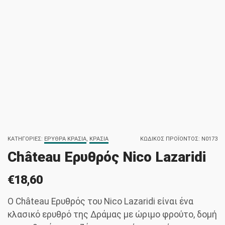
ΚΑΤΗΓΟΡΊΕΣ:
ΕΡΥΘΡΆ ΚΡΑΣΙΆ
,
ΚΡΑΣΙΆ
ΚΩΔΙΚΌΣ ΠΡΟΪΌΝΤΟΣ:
N0173
Château Ερυθρός Nico Lazaridi
€
18,60
Ο Château Ερυθρός του Nico Lazaridi είναι ένα
κλασικό ερυθρό της Δράμας με ώριμο φρούτο, δομή