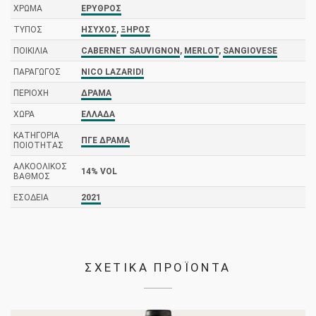
ΧΡΏΜΑ
ΕΡΥΘΡΌΣ
ΤΎΠΟΣ
ΉΣΥΧΟΣ
,
ΞΗΡΌΣ
ΠΟΙΚΙΛΊΑ
CABERNET SAUVIGNON
,
MERLOT
,
SANGIOVESE
ΠΑΡΑΓΩΓΌΣ
NICO LAZARIDI
ΠΕΡΙΟΧΉ
ΔΡΆΜΑ
ΧΏΡΑ
ΕΛΛΆΔΑ
ΚΑΤΗΓΟΡΊΑ
ΠΓΕ ΔΡΆΜΑ
ΠΟΙΌΤΗΤΑΣ
ΑΛΚΟΟΛΙΚΌΣ
14% VOL
ΒΑΘΜΌΣ
ΕΣΟΔΕΊΑ
2021
ΣΧΕΤΙΚΑ ΠΡΟΪΟΝΤΑ