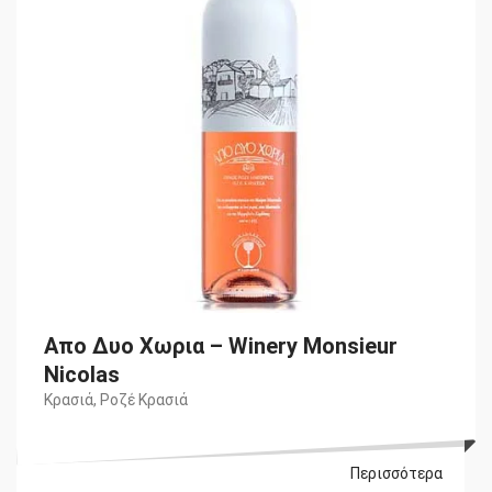
Απο Δυο Χωρια – Winery Monsieur
Nicolas
Κρασιά
,
Ροζέ Κρασιά
Περισσότερα