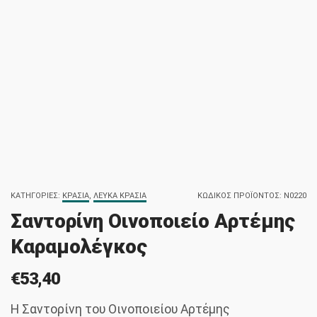
ΚΑΤΗΓΟΡΊΕΣ:
ΚΡΑΣΙΆ
,
ΛΕΥΚΆ ΚΡΑΣΙΆ
ΚΩΔΙΚΌΣ ΠΡΟΪΌΝΤΟΣ:
N0220
Σαντορίνη Οινοποιείο Αρτέμης
Καραμολέγκος
€
53,40
Η Σαντορίνη του Οινοποιείου Αρτέμης