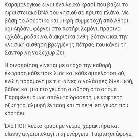
Καραμολέγκος είναι ένα λευκό κρασί που βάζει το
ηφαιστειακό DNA του νησιού σε πρώτο πλάνο. Με
βάση το Ασύρτικο και μικρή συμμετοχή από Αθήρι
και Αηδάνι, φέρνει στο ποτήρι λεμόνι, πράσινο
αχλάδι, ροδάκινο, διακριτικά άνθη, βότανα και την
κλασική αίσθηση βρεγμένης πέτρας που κάνει τη
Σαντορίνη να ξεχωρίζει.
Η οινοποίηση γίνεται με στόχο την καθαρή
έκφραση κάθε ποικιλίας και κάθε αμπελοτοπιού,
ενώ η παραμονή με τις φίνες οινολάσπες δίνει υφή,
βάθος και μια πιο γεμάτη αίσθηση στο στόμα.
Παραμένει όμως απόλυτα δροσερή, με κοφτερή
οξύτητα, αλμυρή ένταση και mineral επίγευση που
κρατάει.
Ένα ΠΟΠ λευκό κρασί με νεύρο, χαρακτήρα και
classy αιγαιοπελαγίτικη ενέργεια. Ταιριάζει άψογα