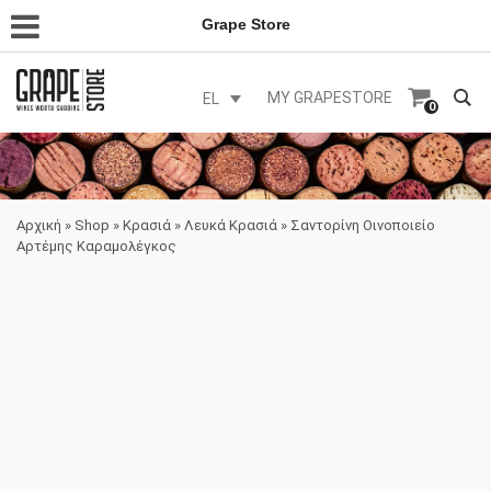
Grape Store
MY GRAPESTORE
EL
0
Αρχική
»
Shop
»
Κρασιά
»
Λευκά Κρασιά
»
Σαντορίνη Οινοποιείο
Αρτέμης Καραμολέγκος