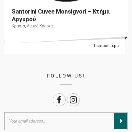
Santorini Cuvee Monsigνori – Κτήμα
Αργυρού
Κρασιά
,
Λευκά Κρασιά
Περισσότερα
FOLLOW US!