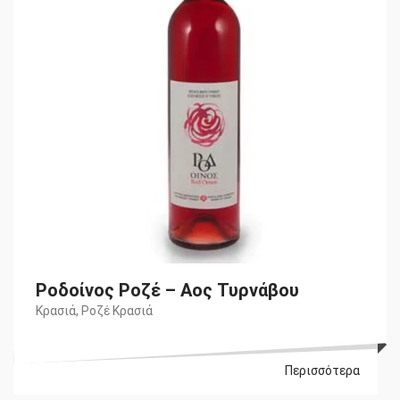
Ροδοίνος Ροζέ – Αος Τυρνάβου
Κρασιά
,
Ροζέ Κρασιά
Περισσότερα