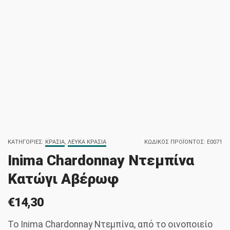
ΚΑΤΗΓΟΡΊΕΣ:
ΚΡΑΣΙΆ
,
ΛΕΥΚΆ ΚΡΑΣΙΆ
ΚΩΔΙΚΌΣ ΠΡΟΪΌΝΤΟΣ:
E0071
Inima Chardonnay Ντεμπίνα
Κατώγι Αβέρωφ
€
14,30
Το Inima Chardonnay Ντεμπίνα, από το οινοποιείο