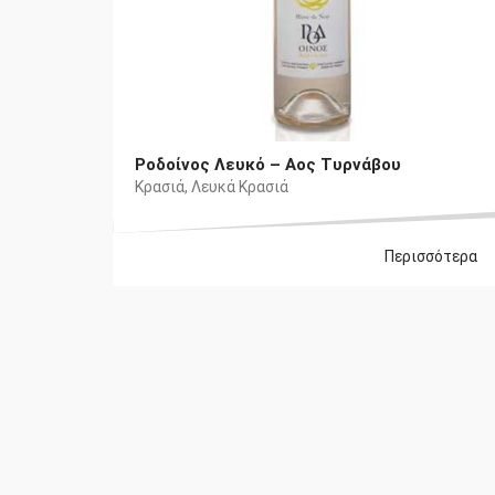
Ροδοίνος Λευκό – Αος Τυρνάβου
Κρασιά
,
Λευκά Κρασιά
Περισσότερα