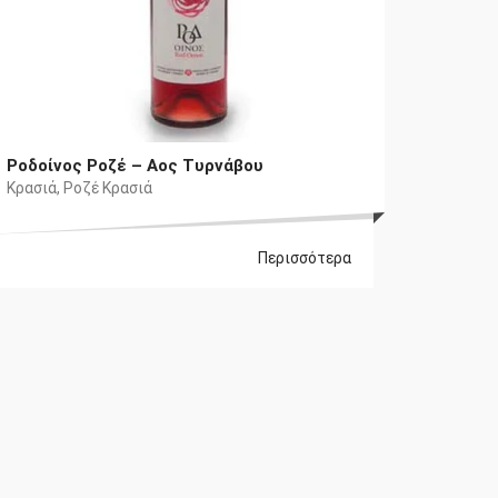
Ροδοίνος Ροζέ – Αος Τυρνάβου
Κρασιά
,
Ροζέ Κρασιά
Περισσότερα