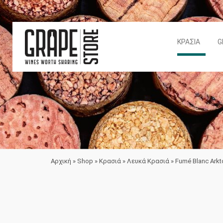
ΚΡΑΣΙΆ
G
Αρχική
»
Shop
»
Κρασιά
»
Λευκά Κρασιά
»
Fumé Blanc Arkt