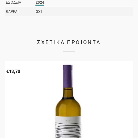
ΕΣΟΔΕΊΑ
2024
ΒΑΡΈΛΙ
ΌΧΙ
ΣΧΕΤΙΚΑ ΠΡΟΪΟΝΤΑ
€
13,70