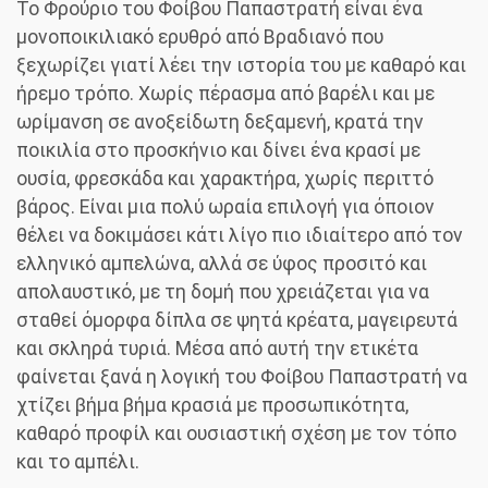
Το Φρούριο του Φοίβου Παπαστρατή είναι ένα
μονοποικιλιακό ερυθρό από Βραδιανό που
ξεχωρίζει γιατί λέει την ιστορία του με καθαρό και
ήρεμο τρόπο. Χωρίς πέρασμα από βαρέλι και με
ωρίμανση σε ανοξείδωτη δεξαμενή, κρατά την
ποικιλία στο προσκήνιο και δίνει ένα κρασί με
ουσία, φρεσκάδα και χαρακτήρα, χωρίς περιττό
βάρος. Είναι μια πολύ ωραία επιλογή για όποιον
θέλει να δοκιμάσει κάτι λίγο πιο ιδιαίτερο από τον
ελληνικό αμπελώνα, αλλά σε ύφος προσιτό και
απολαυστικό, με τη δομή που χρειάζεται για να
σταθεί όμορφα δίπλα σε ψητά κρέατα, μαγειρευτά
και σκληρά τυριά. Μέσα από αυτή την ετικέτα
φαίνεται ξανά η λογική του Φοίβου Παπαστρατή να
χτίζει βήμα βήμα κρασιά με προσωπικότητα,
καθαρό προφίλ και ουσιαστική σχέση με τον τόπο
και το αμπέλι.