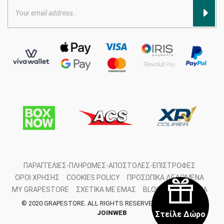
ΠΑΡΑΓΓΕΛΊΕΣ-ΠΛΗΡΩΜΈΣ-ΑΠΟΣΤΟΛΈΣ-ΕΠΙΣΤΡΟΦΈΣ
ΌΡΟΙ ΧΡΉΣΗΣ
COOKIES POLICY
ΠΡΟΣΩΠΙΚΆ ΔΕΔΟΜΈΝΑ
MY GRAPESTORE
ΣΧΕΤΙΚΆ ΜΕ ΕΜΆΣ
BLOG
ΕΠΙΚΟΙΝΩΝΊΑ
© 2020 GRAPESTORE. ALL RIGHTS RESERVED. DEVELOPED BY
JOINWEB
Στείλε Δώρο