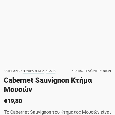
ΚΑΤΗΓΟΡΊΕΣ:
ΕΡΥΘΡΆ ΚΡΑΣΙΆ
,
ΚΡΑΣΙΆ
ΚΩΔΙΚΌΣ ΠΡΟΪΌΝΤΟΣ:
N0021
Cabernet Sauvignon Κτήμα
Μουσών
€
19,80
Το Cabernet Sauvignon του Κτήματος Μουσών είναι