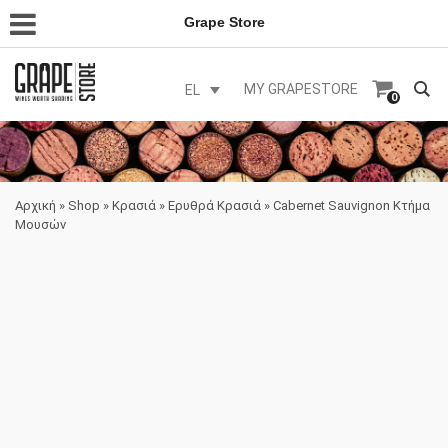
Grape Store
MY GRAPESTORE
EL
0
Αρχική
»
Shop
»
Κρασιά
»
Ερυθρά Κρασιά
»
Cabernet Sauvignon Κτήμα
Μουσών