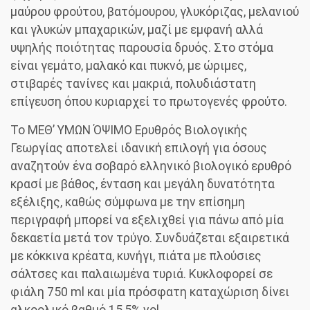
μαύρου φρούτου, βατόμουρου, γλυκόριζας, μελανιού
και γλυκών μπαχαρικών, μαζί με εμφανή αλλά
υψηλής ποιότητας παρουσία δρυός. Στο στόμα
είναι γεμάτο, μαλακό και πυκνό, με ώριμες,
στιβαρές τανίνες και μακριά, πολυδιάστατη
επίγευση όπου κυριαρχεί το πρωτογενές φρούτο.
Το ΜΕΘ’ ΥΜΩΝ ΌΨΙΜΟ Ερυθρός Βιολογικής
Γεωργίας αποτελεί ιδανική επιλογή για όσους
αναζητούν ένα σοβαρό ελληνικό βιολογικό ερυθρό
κρασί με βάθος, ένταση και μεγάλη δυνατότητα
εξέλιξης, καθώς σύμφωνα με την επίσημη
περιγραφή μπορεί να εξελιχθεί για πάνω από μία
δεκαετία μετά τον τρύγο. Συνδυάζεται εξαιρετικά
με κόκκινα κρέατα, κυνήγι, πιάτα με πλούσιες
σάλτσες και παλαιωμένα τυριά. Κυκλοφορεί σε
φιάλη 750 ml και μία πρόσφατη καταχώριση δίνει
αλκοολικό βαθμό 15,5% vol.