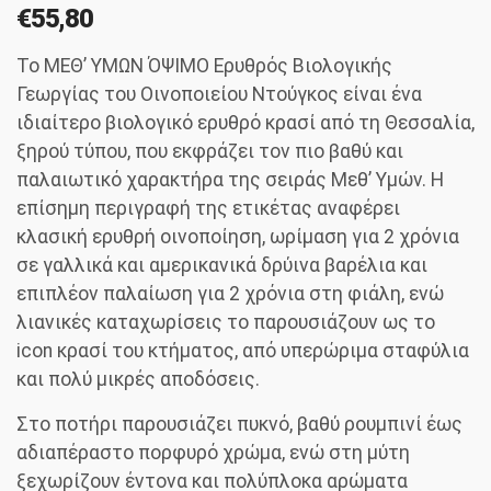
€
55,80
Το ΜΕΘ’ ΥΜΩΝ ΌΨΙΜΟ Ερυθρός Βιολογικής
Γεωργίας του Οινοποιείου Ντούγκος είναι ένα
ιδιαίτερο βιολογικό ερυθρό κρασί από τη Θεσσαλία,
ξηρού τύπου, που εκφράζει τον πιο βαθύ και
παλαιωτικό χαρακτήρα της σειράς Μεθ’ Υμών. Η
επίσημη περιγραφή της ετικέτας αναφέρει
κλασική ερυθρή οινοποίηση, ωρίμαση για 2 χρόνια
σε γαλλικά και αμερικανικά δρύινα βαρέλια και
επιπλέον παλαίωση για 2 χρόνια στη φιάλη, ενώ
λιανικές καταχωρίσεις το παρουσιάζουν ως το
icon κρασί του κτήματος, από υπερώριμα σταφύλια
και πολύ μικρές αποδόσεις.
Στο ποτήρι παρουσιάζει πυκνό, βαθύ ρουμπινί έως
αδιαπέραστο πορφυρό χρώμα, ενώ στη μύτη
ξεχωρίζουν έντονα και πολύπλοκα αρώματα