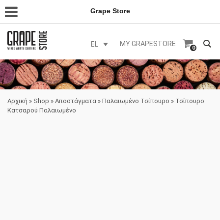
Grape Store
MY GRAPESTORE
EL
0
Αρχική
»
Shop
»
Αποστάγματα
»
Παλαιωμένο Τσίπουρο
»
Τσίπουρο
Κατσαρού Παλαιωμένο