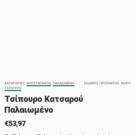
ΚΑΤΗΓΟΡΊΕΣ:
ΑΠΟΣΤΆΓΜΑΤΑ
,
ΠΑΛΑΙΩΜΈΝΟ
ΚΩΔΙΚΌΣ ΠΡΟΪΌΝΤΟΣ:
N0311
ΤΣΊΠΟΥΡΟ
Τσίπουρο Κατσαρού
Παλαιωμένο
€
53,97