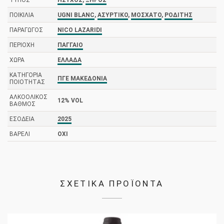
ΠΟΙΚΙΛΊΑ
UGNI BLANC
,
ΑΣΎΡΤΙΚΟ
,
ΜΟΣΧΆΤΟ
,
ΡΟΔΊΤΗΣ
ΠΑΡΑΓΩΓΌΣ
NICO LAZARIDI
ΠΕΡΙΟΧΉ
ΠΑΓΓΑΊΟ
ΧΏΡΑ
ΕΛΛΆΔΑ
ΚΑΤΗΓΟΡΊΑ
ΠΓΕ ΜΑΚΕΔΟΝΊΑ
ΠΟΙΌΤΗΤΑΣ
ΑΛΚΟΟΛΙΚΌΣ
12% VOL
ΒΑΘΜΌΣ
ΕΣΟΔΕΊΑ
2025
ΒΑΡΈΛΙ
ΌΧΙ
ΣΧΕΤΙΚΑ ΠΡΟΪΟΝΤΑ