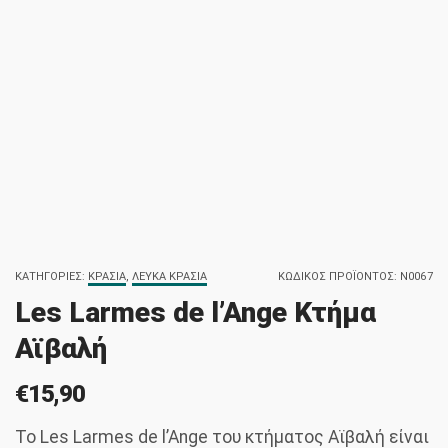
ΚΑΤΗΓΟΡΊΕΣ:
ΚΡΑΣΙΆ
,
ΛΕΥΚΆ ΚΡΑΣΙΆ
ΚΩΔΙΚΌΣ ΠΡΟΪΌΝΤΟΣ:
N0067
Les Larmes de l’Ange Κτήμα
Αϊβαλή
€
15,90
Το Les Larmes de l’Ange του κτήματος Αϊβαλή είναι