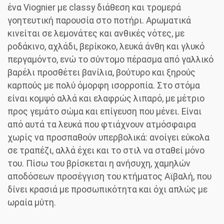
ένα Viognier με classy διάθεση και τρομερά
γοητευτική παρουσία στο ποτήρι. Αρωματικά
κινείται σε λεμονάτες και ανθικές νότες, με
ροδάκινο, αχλάδι, βερίκοκο, λευκά άνθη και γλυκό
περγαμόντο, ενώ το σύντομο πέρασμα από γαλλικό
βαρέλι προσθέτει βανίλια, βούτυρο και ξηρούς
καρπούς με πολύ όμορφη ισορροπία. Στο στόμα
είναι κομψό αλλά και ελαφρώς λιπαρό, με μέτριο
προς γεμάτο σώμα και επίγευση που μένει. Είναι
από αυτά τα λευκά που φτιάχνουν ατμόσφαιρα
χωρίς να προσπαθούν υπερβολικά: ανοίγει εύκολα
σε τραπέζι, αλλά έχει και το στιλ να σταθεί μόνο
του. Πίσω του βρίσκεται η ανήσυχη, χαμηλών
αποδόσεων προσέγγιση του κτήματος Αϊβαλή, που
δίνει κρασιά με προσωπικότητα και όχι απλώς με
ωραία μύτη.