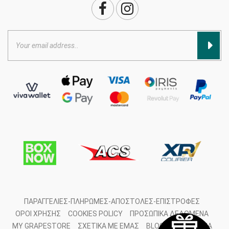
ΠΑΡΑΓΓΕΛΊΕΣ-ΠΛΗΡΩΜΈΣ-ΑΠΟΣΤΟΛΈΣ-ΕΠΙΣΤΡΟΦΈΣ
ΌΡΟΙ ΧΡΉΣΗΣ
COOKIES POLICY
ΠΡΟΣΩΠΙΚΆ ΔΕΔΟΜΈΝΑ
MY GRAPESTORE
ΣΧΕΤΙΚΆ ΜΕ ΕΜΆΣ
BLOG
ΕΠΙΚΟΙΝΩΝΊΑ