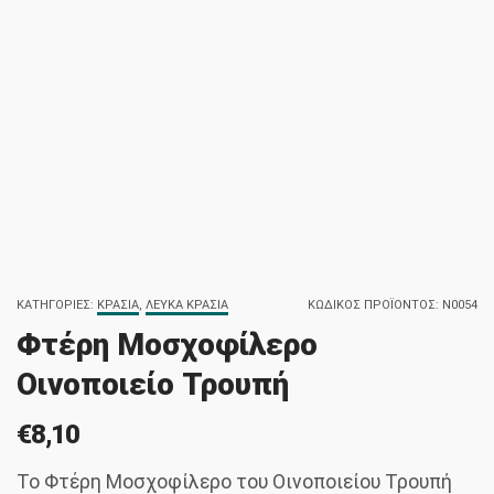
ΚΑΤΗΓΟΡΊΕΣ:
ΚΡΑΣΙΆ
,
ΛΕΥΚΆ ΚΡΑΣΙΆ
ΚΩΔΙΚΌΣ ΠΡΟΪΌΝΤΟΣ:
N0054
Φτέρη Μοσχοφίλερο
Οινοποιείο Τρουπή
€
8,10
Το Φτέρη Μοσχοφίλερο του Οινοποιείου Τρουπή