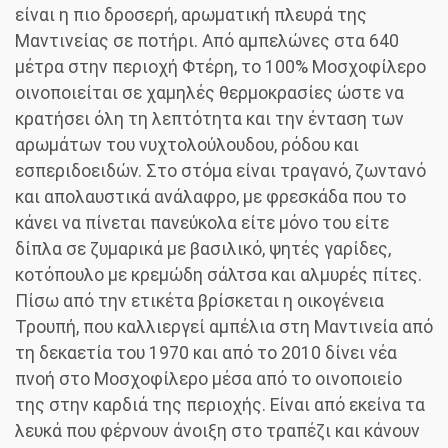
είναι η πιο δροσερή, αρωματική πλευρά της
Μαντινείας σε ποτήρι. Από αμπελώνες στα 640
μέτρα στην περιοχή Φτέρη, το 100% Μοσχοφίλερο
οινοποιείται σε χαμηλές θερμοκρασίες ώστε να
κρατήσει όλη τη λεπτότητα και την ένταση των
αρωμάτων του νυχτολούλουδου, ρόδου και
εσπεριδοειδών. Στο στόμα είναι τραγανό, ζωντανό
και απολαυστικά ανάλαφρο, με φρεσκάδα που το
κάνει να πίνεται πανεύκολα είτε μόνο του είτε
δίπλα σε ζυμαρικά με βασιλικό, ψητές γαρίδες,
κοτόπουλο με κρεμώδη σάλτσα και αλμυρές πίτες.
Πίσω από την ετικέτα βρίσκεται η οικογένεια
Τρουπή, που καλλιεργεί αμπέλια στη Μαντινεία από
τη δεκαετία του 1970 και από το 2010 δίνει νέα
πνοή στο Μοσχοφίλερο μέσα από το οινοποιείο
της στην καρδιά της περιοχής. Είναι από εκείνα τα
λευκά που φέρνουν άνοιξη στο τραπέζι και κάνουν