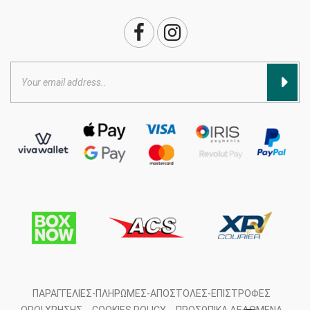
ΠΑΡΑΓΓΕΛΊΕΣ-ΠΛΗΡΩΜΈΣ-ΑΠΟΣΤΟΛΈΣ-ΕΠΙΣΤΡΟΦΈΣ