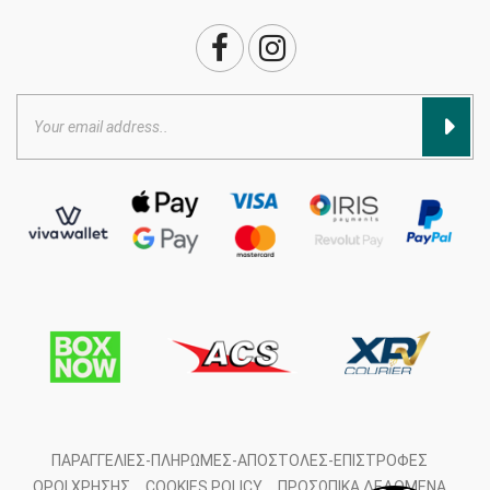
ΠΑΡΑΓΓΕΛΊΕΣ-ΠΛΗΡΩΜΈΣ-ΑΠΟΣΤΟΛΈΣ-ΕΠΙΣΤΡΟΦΈΣ
ΌΡΟΙ ΧΡΉΣΗΣ
COOKIES POLICY
ΠΡΟΣΩΠΙΚΆ ΔΕΔΟΜΈΝΑ