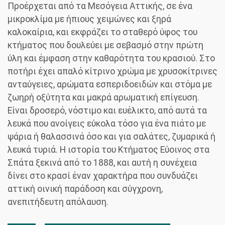
Προέρχεται από τα Μεσόγεια Αττικής, σε ένα
μικροκλίμα με ήπιους χειμώνες και ξηρά
καλοκαίρια, και εκφράζει το σταθερό ύφος του
κτήματος που δουλεύει με σεβασμό στην πρώτη
ύλη και έμφαση στην καθαρότητα του κρασιού. Στο
ποτήρι έχει απαλό κίτρινο χρώμα με χρυσοκίτρινες
ανταύγειες, αρώματα εσπεριδοειδών και στόμα με
ζωηρή οξύτητα και μακρά αρωματική επίγευση.
Είναι δροσερό, νόστιμο και ευέλικτο, από αυτά τα
λευκά που ανοίγεις εύκολα τόσο για ένα πιάτο με
ψάρια ή θαλασσινά όσο και για σαλάτες, ζυμαρικά ή
λευκά τυριά. Η ιστορία του Κτήματος Εύοινος στα
Σπάτα ξεκινά από το 1888, και αυτή η συνέχεια
δίνει στο κρασί έναν χαρακτήρα που συνδυάζει
αττική οινική παράδοση και σύγχρονη,
ανεπιτήδευτη απόλαυση.