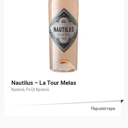
Nautilus – La Tour Melas
Κρασιά
,
Ροζέ Κρασιά
Περισσότερα