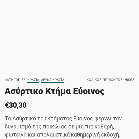
ΚΑΤΗΓΟΡΊΕΣ:
ΚΡΑΣΙΆ
,
ΛΕΥΚΆ ΚΡΑΣΙΆ
ΚΩΔΙΚΌΣ ΠΡΟΪΌΝΤΟΣ:
N0035
Ασύρτικο Κτήμα Εύοινος
€
30,30
Το Ασύρτικο του Κτήματος Εύοινος φέρνει τον
δυναμισμό της ποικιλίας σε μια πιο καθαρή,
φωτεινή και απολαυστικά καθημερινή εκδοχή.