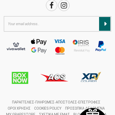
ΠΑΡΑΓΓΕΛΊΕΣ-ΠΛΗΡΩΜΈΣ-ΑΠΟΣΤΟΛΈΣ-ΕΠΙΣΤΡΟΦΈΣ
ΌΡΟΙ ΧΡΉΣΗΣ
COOKIES POLICY
ΠΡΟΣΩΠΙΚΆ ΔΕΔΟΜΈΝΑ
MY GRAPESTORE
ΣΧΕΤΙΚΆ ΜΕ ΕΜΆΣ
BLOG
ΕΠΙΚΟΙΝΩΝΊΑ