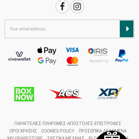
ΠΑΡΑΓΓΕΛΊΕΣ-ΠΛΗΡΩΜΈΣ-ΑΠΟΣΤΟΛΈΣ-ΕΠΙΣΤΡΟΦΈΣ
ΌΡΟΙ ΧΡΉΣΗΣ
COOKIES POLICY
ΠΡΟΣΩΠΙΚΆ ΔΕΔΟΜΈΝΑ
MY GRAPESTORE
ΣΧΕΤΙΚΆ ΜΕ ΕΜΆΣ
BLOG
ΕΠΙΚΟΙΝΩΝΊΑ