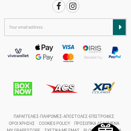
ΠΑΡΑΓΓΕΛΊΕΣ-ΠΛΗΡΩΜΈΣ-ΑΠΟΣΤΟΛΈΣ-ΕΠΙΣΤΡΟΦΈΣ
ΌΡΟΙ ΧΡΉΣΗΣ
COOKIES POLICY
ΠΡΟΣΩΠΙΚΆ ΔΕΔΟΜΈΝΑ
MY GRAPESTORE
ΣΧΕΤΙΚΆ ΜΕ ΕΜΆΣ
BLOG
ΕΠΙΚΟΙΝΩΝΊΑ