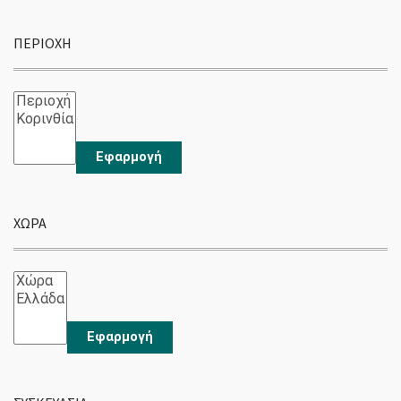
ΠΕΡΙΟΧΉ
Εφαρμογή
ΧΏΡΑ
Εφαρμογή