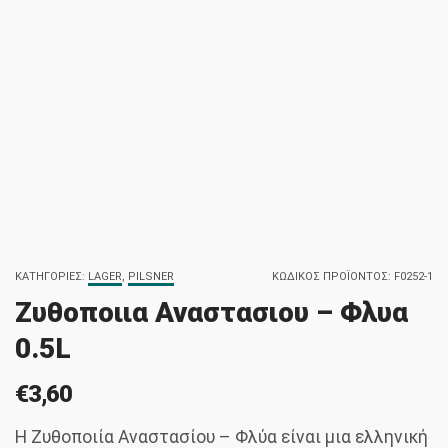
ΚΑΤΗΓΟΡΊΕΣ:
LAGER
,
PILSNER
ΚΩΔΙΚΌΣ ΠΡΟΪΌΝΤΟΣ:
F0252-1
Ζυθοποιια Αναστασιου – Φλυα
0.5L
€
3,60
Η Ζυθοποιία Αναστασίου – Φλύα είναι μια ελληνική