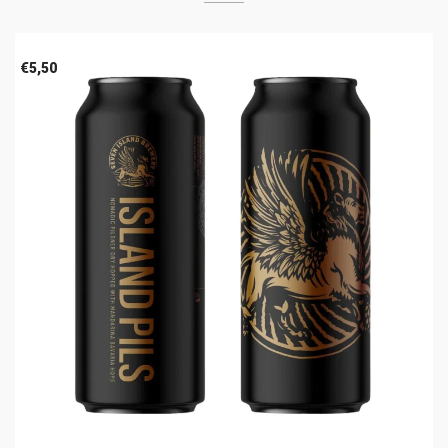
€
5,50