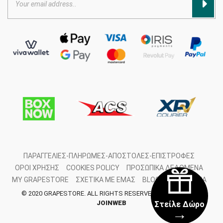
ΠΑΡΑΓΓΕΛΊΕΣ-ΠΛΗΡΩΜΈΣ-ΑΠΟΣΤΟΛΈΣ-ΕΠΙΣΤΡΟΦΈΣ
ΌΡΟΙ ΧΡΉΣΗΣ
COOKIES POLICY
ΠΡΟΣΩΠΙΚΆ ΔΕΔΟΜΈΝΑ
MY GRAPESTORE
ΣΧΕΤΙΚΆ ΜΕ ΕΜΆΣ
BLOG
ΕΠΙΚΟΙΝΩΝΊΑ
© 2020 GRAPESTORE. ALL RIGHTS RESERVED. DEVELOPED BY
JOINWEB
Στείλε Δώρο
→