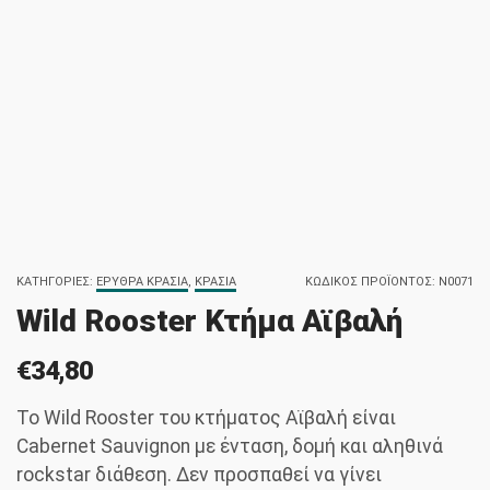
ΚΑΤΗΓΟΡΊΕΣ:
ΕΡΥΘΡΆ ΚΡΑΣΙΆ
,
ΚΡΑΣΙΆ
ΚΩΔΙΚΌΣ ΠΡΟΪΌΝΤΟΣ:
N0071
Wild Rooster Κτήμα Αϊβαλή
€
34,80
Το Wild Rooster του κτήματος Αϊβαλή είναι
Cabernet Sauvignon με ένταση, δομή και αληθινά
rockstar διάθεση. Δεν προσπαθεί να γίνει