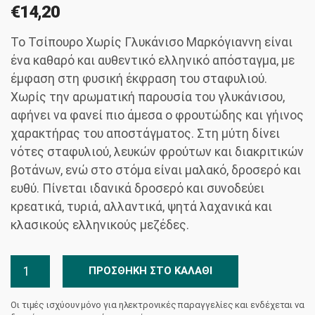
€
14,20
Το Τσίπουρο Χωρίς Γλυκάνισο Μαρκόγιαννη είναι
ένα καθαρό και αυθεντικό ελληνικό απόσταγμα, με
έμφαση στη φυσική έκφραση του σταφυλιού.
Χωρίς την αρωματική παρουσία του γλυκάνισου,
αφήνει να φανεί πιο άμεσα ο φρουτώδης και γήινος
χαρακτήρας του αποστάγματος. Στη μύτη δίνει
νότες σταφυλιού, λευκών φρούτων και διακριτικών
βοτάνων, ενώ στο στόμα είναι μαλακό, δροσερό και
ευθύ. Πίνεται ιδανικά δροσερό και συνοδεύει
κρεατικά, τυριά, αλλαντικά, ψητά λαχανικά και
κλασικούς ελληνικούς μεζέδες.
Τσίπουρο
ΠΡΟΣΘΉΚΗ ΣΤΟ ΚΑΛΆΘΙ
Χωρίς
Γλυκάνισο
Οι τιμές ισχύουν μόνο για ηλεκτρονικές παραγγελίες και ενδέχεται να