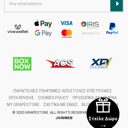
ΠΑΡΑΓΓΕΛΊΕΣ-ΠΛΗΡΩΜΈΣ-ΑΠΟΣΤΟΛΈΣ-ΕΠΙΣΤΡΟΦΈΣ
ΌΡΟΙ ΧΡΉΣΗΣ
COOKIES POLICY
ΠΡΟΣΩΠΙΚΆ ΔΕΔΟΜΈΝΑ
MY GRAPESTORE
ΣΧΕΤΙΚΆ ΜΕ ΕΜΆΣ
BLOG
ΕΠΙΚΟΙΝΩΝΊΑ
© 2020 GRAPESTORE. ALL RIGHTS RESERVED. DEVELOPED BY
JOINWEB
Στείλε Δώρο
→