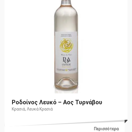
€6,10.
Ροδοίνος Λευκό – Αος Τυρνάβου
Κρασιά
,
Λευκά Κρασιά
Περισσότερα