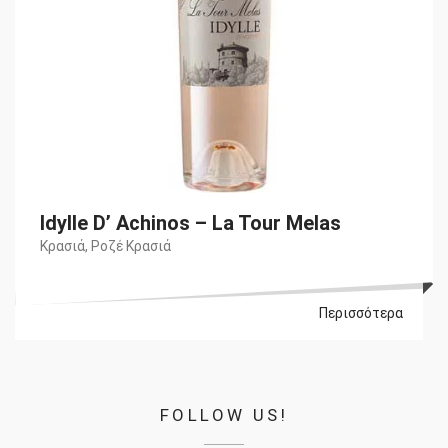
Idylle D’ Achinos – La Tour Melas
Κρασιά
,
Ροζέ Κρασιά
Περισσότερα
FOLLOW US!