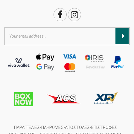
ΠΑΡΑΓΓΕΛΊΕΣ-ΠΛΗΡΩΜΈΣ-ΑΠΟΣΤΟΛΈΣ-ΕΠΙΣΤΡΟΦΈΣ