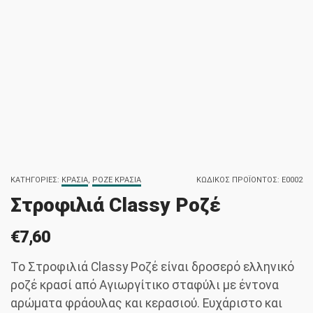
ΚΑΤΗΓΟΡΊΕΣ:
ΚΡΑΣΙΆ
,
ΡΟΖΈ ΚΡΑΣΙΆ
ΚΩΔΙΚΌΣ ΠΡΟΪΌΝΤΟΣ:
E0002
Στροφιλιά Classy Ροζέ
€
7,60
Το Στροφιλιά Classy Ροζέ είναι δροσερό ελληνικό
ροζέ κρασί από Αγιωργίτικο σταφύλι με έντονα
αρώματα φράουλας και κερασιού. Ευχάριστο και