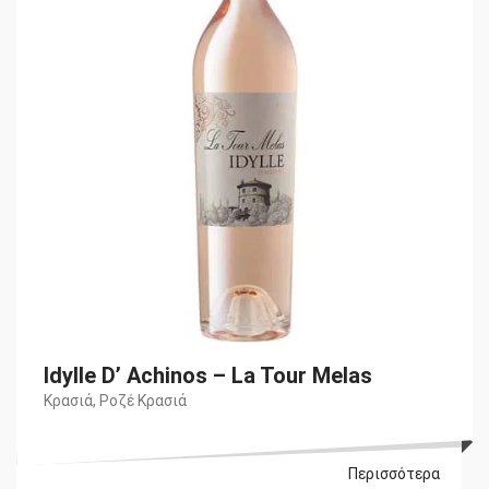
€16,90.
Idylle D’ Achinos – La Tour Melas
Κρασιά
,
Ροζέ Κρασιά
Περισσότερα