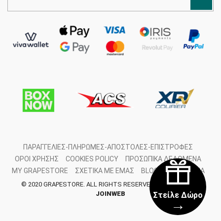
ΠΑΡΑΓΓΕΛΊΕΣ-ΠΛΗΡΩΜΈΣ-ΑΠΟΣΤΟΛΈΣ-ΕΠΙΣΤΡΟΦΈΣ
ΌΡΟΙ ΧΡΉΣΗΣ
COOKIES POLICY
ΠΡΟΣΩΠΙΚΆ ΔΕΔΟΜΈΝΑ
MY GRAPESTORE
ΣΧΕΤΙΚΆ ΜΕ ΕΜΆΣ
BLOG
ΕΠΙΚΟΙΝΩΝΊΑ
© 2020 GRAPESTORE. ALL RIGHTS RESERVED. DEVELOPED BY
JOINWEB
Στείλε Δώρο
→