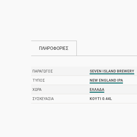
ΠΛΗΡΟΦΟΡΙΕΣ
ΠΑΡΑΓΩΓΌΣ
SEVEN ISLAND BREWERY
ΤΎΠΟΣ
NEW ENGLAND IPA
ΧΏΡΑ
ΕΛΛΆΔΑ
ΣΥΣΚΕΥΑΣΊΑ
ΚΟΥΤΊ 0.44L