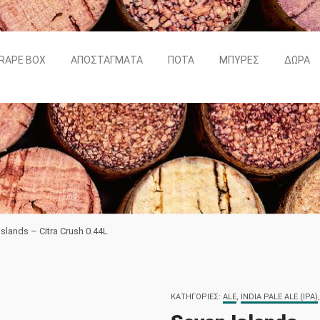
RAPE BOX
ΑΠΟΣΤΆΓΜΑΤΑ
ΠΟΤΆ
ΜΠΎΡΕΣ
ΔΏΡΑ
slands – Citra Crush 0.44L
ΚΑΤΗΓΟΡΊΕΣ:
ALE
,
INDIA PALE ALE (IPA)