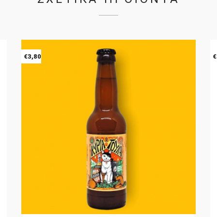
€
3,80
€