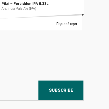
Pikri – Forbidden IPA 0.33L
Ale
,
India Pale Ale (IPA)
Περισσότερα
SUBSCRIBE