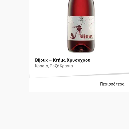
Bijoux – Κτήμα Χρυσοχόου
Κρασιά
,
Ροζέ Κρασιά
Περισσότερα