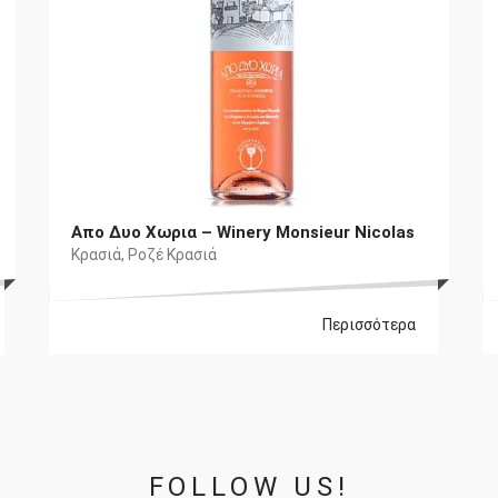
Απο Δυο Χωρια – Winery Monsieur Nicolas
Κρασιά
,
Ροζέ Κρασιά
Περισσότερα
FOLLOW US!