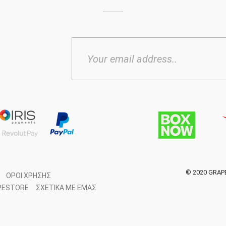
© 2020 GRAP
ΌΡΟΙ ΧΡΉΣΗΣ
PESTORE
ΣΧΕΤΙΚΆ ΜΕ ΕΜΆΣ