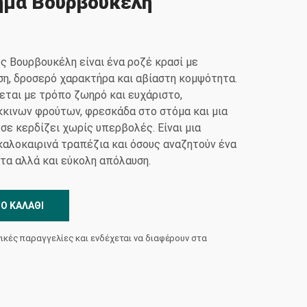
ήμα Βουρβουκέλη
ς Βουρβουκέλη είναι ένα ροζέ κρασί με
η, δροσερό χαρακτήρα και αβίαστη κομψότητα.
ύεται με τρόπο ζωηρό και ευχάριστο,
ινων φρούτων, φρεσκάδα στο στόμα και μια
σε κερδίζει χωρίς υπερβολές. Είναι μια
f, καλοκαιρινά τραπέζια και όσους αναζητούν ένα
τα αλλά και εύκολη απόλαυση.
Ο ΚΑΛΆΘΙ
νικές παραγγελίες και ενδέχεται να διαφέρουν στα