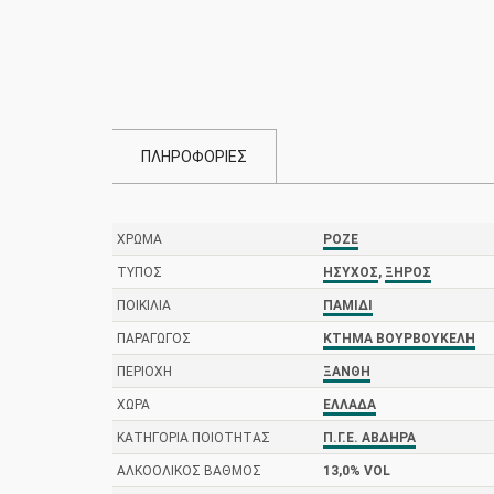
ΠΛΗΡΟΦΟΡΙΕΣ
ΧΡΏΜΑ
ΡΟΖΈ
ΤΎΠΟΣ
ΉΣΥΧΟΣ
,
ΞΗΡΌΣ
ΠΟΙΚΙΛΊΑ
ΠΑΜΊΔΙ
ΠΑΡΑΓΩΓΌΣ
ΚΤΉΜΑ ΒΟΥΡΒΟΥΚΈΛΗ
ΠΕΡΙΟΧΉ
ΞΆΝΘΗ
ΧΏΡΑ
ΕΛΛΆΔΑ
ΚΑΤΗΓΟΡΊΑ ΠΟΙΌΤΗΤΑΣ
Π.Γ.Ε. ΆΒΔΗΡΑ
ΑΛΚΟΟΛΙΚΌΣ ΒΑΘΜΌΣ
13,0% VOL