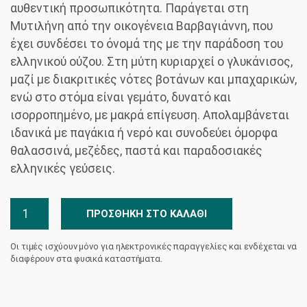
αυθεντική προσωπικότητα. Παράγεται στη
Μυτιλήνη από την οικογένεια Βαρβαγιάννη, που
έχει συνδέσει το όνομά της με την παράδοση του
ελληνικού ούζου. Στη μύτη κυριαρχεί ο γλυκάνισος,
μαζί με διακριτικές νότες βοτάνων και μπαχαρικών,
ενώ στο στόμα είναι γεμάτο, δυνατό και
ισορροπημένο, με μακρά επίγευση. Απολαμβάνεται
ιδανικά με παγάκια ή νερό και συνοδεύει όμορφα
θαλασσινά, μεζέδες, παστά και παραδοσιακές
ελληνικές γεύσεις.
Ούζο
ΠΡΟΣΘΉΚΗ ΣΤΟ ΚΑΛΆΘΙ
Βαρβαγιάννη
Μπλέ
Οι τιμές ισχύουν μόνο για ηλεκτρονικές παραγγελίες και ενδέχεται να
ποσότητα
διαφέρουν στα φυσικά καταστήματα.