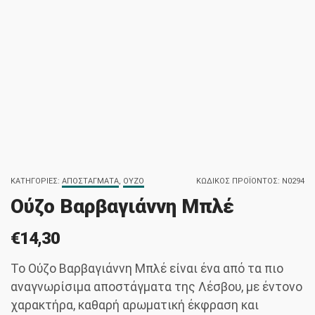
ΚΑΤΗΓΟΡΊΕΣ:
ΑΠΟΣΤΆΓΜΑΤΑ
,
ΟΎΖΟ
ΚΩΔΙΚΌΣ ΠΡΟΪΌΝΤΟΣ:
N0294
Ούζο Βαρβαγιάννη Μπλέ
€
14,30
Το Ούζο Βαρβαγιάννη Μπλέ είναι ένα από τα πιο
αναγνωρίσιμα αποστάγματα της Λέσβου, με έντονο
χαρακτήρα, καθαρή αρωματική έκφραση και