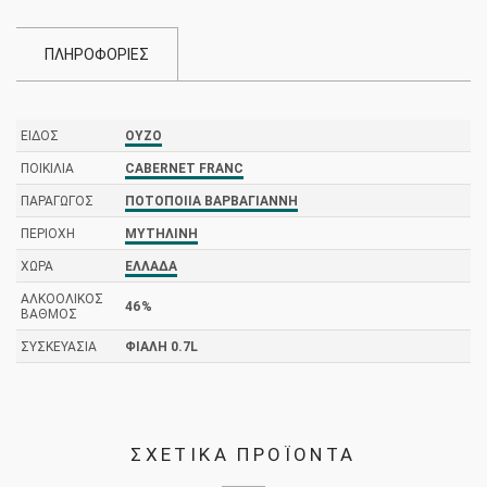
ΠΛΗΡΟΦΟΡΙΕΣ
ΕΊΔΟΣ
ΟΎΖΟ
ΠΟΙΚΙΛΊΑ
CABERNET FRANC
ΠΑΡΑΓΩΓΌΣ
ΠΟΤΟΠΟΙΊΑ ΒΑΡΒΑΓΙΆΝΝΗ
ΠΕΡΙΟΧΉ
ΜΥΤΗΛΊΝΗ
ΧΏΡΑ
ΕΛΛΆΔΑ
ΑΛΚΟΟΛΙΚΌΣ
46%
ΒΑΘΜΌΣ
ΣΥΣΚΕΥΑΣΊΑ
ΦΙΆΛΗ 0.7L
ΣΧΕΤΙΚΑ ΠΡΟΪΟΝΤΑ