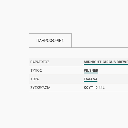
ΠΛΗΡΟΦΟΡΙΕΣ
ΠΑΡΑΓΩΓΌΣ
MIDNIGHT CIRCUS BREW
ΤΎΠΟΣ
PILSNER
ΧΏΡΑ
ΕΛΛΆΔΑ
ΣΥΣΚΕΥΑΣΊΑ
ΚΟΥΤΊ 0.44L