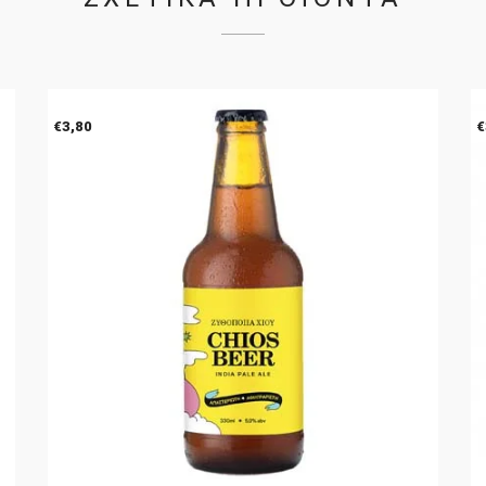
€
3,80
€