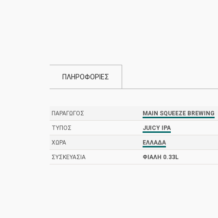
ΠΛΗΡΟΦΟΡΙΕΣ
ΠΑΡΑΓΩΓΌΣ
MAIN SQUEEZE BREWING
ΤΎΠΟΣ
JUICY IPA
ΧΏΡΑ
ΕΛΛΆΔΑ
ΣΥΣΚΕΥΑΣΊΑ
ΦΙΆΛΗ 0.33L