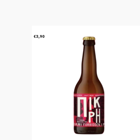
€
3,90