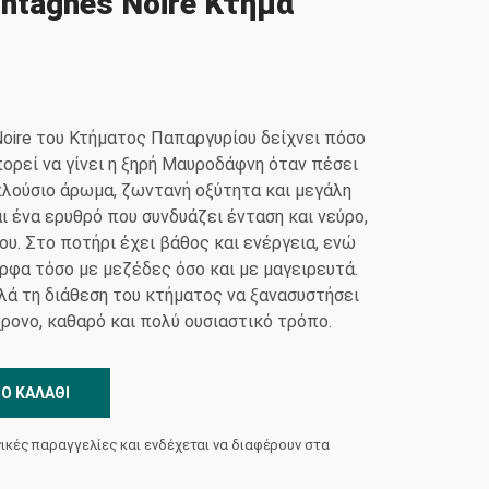
ontagnes Noire Κτήμα
Noire του Κτήματος Παπαργυρίου δείχνει πόσο
ορεί να γίνει η ξηρή Μαυροδάφνη όταν πέσει
πλούσιο άρωμα, ζωντανή οξύτητα και μεγάλη
ι ένα ερυθρό που συνδυάζει ένταση και νεύρο,
ου. Στο ποτήρι έχει βάθος και ενέργεια, ενώ
φα τόσο με μεζέδες όσο και με μαγειρευτά.
αλά τη διάθεση του κτήματος να ξανασυστήσει
χρονο, καθαρό και πολύ ουσιαστικό τρόπο.
Ο ΚΑΛΆΘΙ
νικές παραγγελίες και ενδέχεται να διαφέρουν στα