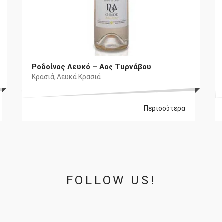
Ροδοίνος Λευκό – Αος Τυρνάβου
Κρασιά
,
Λευκά Κρασιά
Περισσότερα
FOLLOW US!