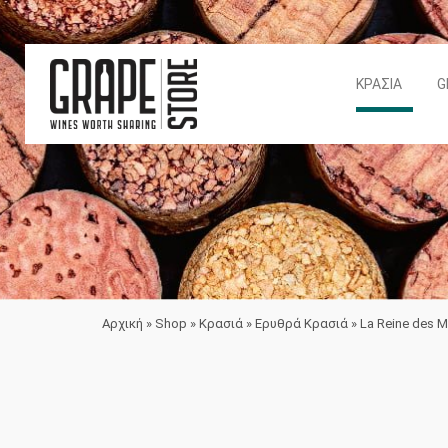
ΚΡΑΣΙΆ
G
Αρχική
»
Shop
»
Κρασιά
»
Ερυθρά Κρασιά
»
La Reine des 