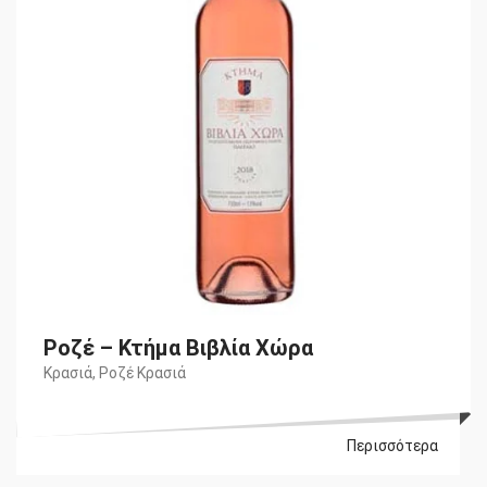
Ροζέ – Κτήμα Βιβλία Χώρα
Κρασιά
,
Ροζέ Κρασιά
Περισσότερα