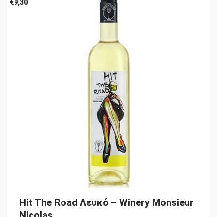
€
9,30
Hit The Road Λευκό – Winery Monsieur
Nicolas