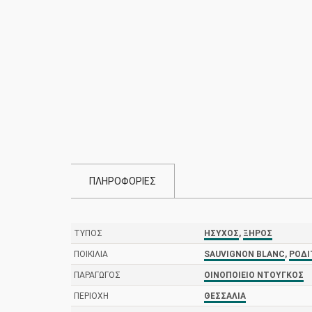
ΠΛΗΡΟΦΟΡΙΕΣ
ΤΎΠΟΣ
ΉΣΥΧΟΣ
,
ΞΗΡΌΣ
ΠΟΙΚΙΛΊΑ
SAUVIGNON BLANC
,
ΡΟΔΊ
ΠΑΡΑΓΩΓΌΣ
ΟΙΝΟΠΟΙΕΊΟ ΝΤΟΎΓΚΟΣ
ΠΕΡΙΟΧΉ
ΘΕΣΣΑΛΊΑ