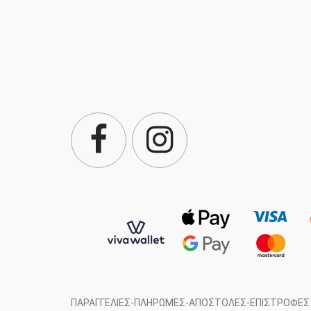
ΠΑΡΑΓΓΕΛΊΕΣ-ΠΛΗΡΩΜΈΣ-ΑΠΟΣΤΟΛΈΣ-ΕΠΙΣΤΡΟΦΈΣ