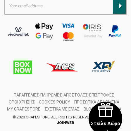
ΠΑΡΑΓΓΕΛΊΕΣ-ΠΛΗΡΩΜΈΣ-ΑΠΟΣΤΟΛΈΣ-ΕΠΙΣΤΡΟΦΈΣ
ΌΡΟΙ ΧΡΉΣΗΣ
COOKIES POLICY
ΠΡΟΣΩΠΙΚΆ ΔΕΔΟΜΈΝΑ
MY GRAPESTORE
ΣΧΕΤΙΚΆ ΜΕ ΕΜΆΣ
BLOG
ΕΠΙΚΟΙΝΩΝΊΑ
© 2020 GRAPESTORE. ALL RIGHTS RESERVED. DEVELOPED BY
JOINWEB
Στείλε Δώρο
→