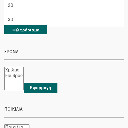
Ελάχιστη
τιμή
Μέγιστη
τιμή
Φιλτράρισμα
ΧΡΏΜΑ
Εφαρμογή
ΠΟΙΚΙΛΊΑ