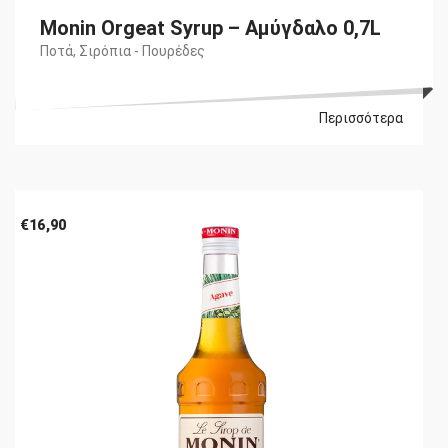
Monin Orgeat Syrup – Αμύγδαλο 0,7L
Ποτά
,
Σιρόπια - Πουρέδες
Περισσότερα
€
16,90