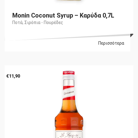
Monin Coconut Syrup – Καρύδα 0,7L
Ποτά
,
Σιρόπια - Πουρέδες
Περισσότερα
€
11,90