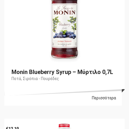
Monin Blueberry Syrup – Μύρτιλο 0,7L
Ποτά
,
Σιρόπια - Πουρέδες
Περισσότερα
€
12,10