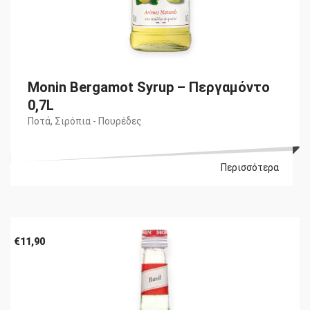
Monin Bergamot Syrup – Περγαμόντο
0,7L
Ποτά
,
Σιρόπια - Πουρέδες
Περισσότερα
€
11,90