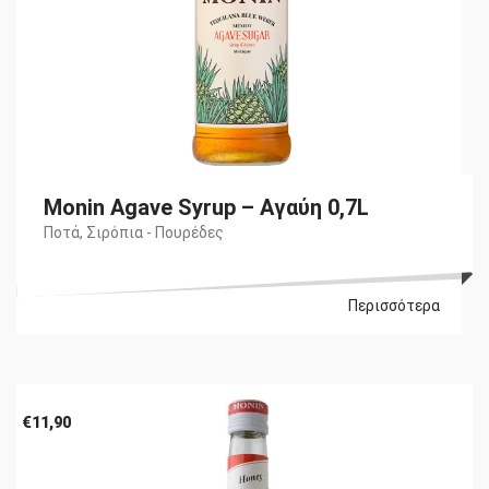
Monin Agave Syrup – Αγαύη 0,7L
Ποτά
,
Σιρόπια - Πουρέδες
Περισσότερα
€
11,90