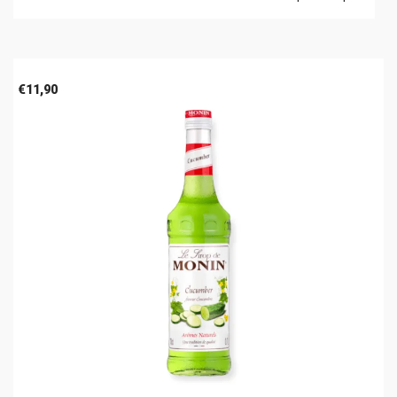
€
11,90